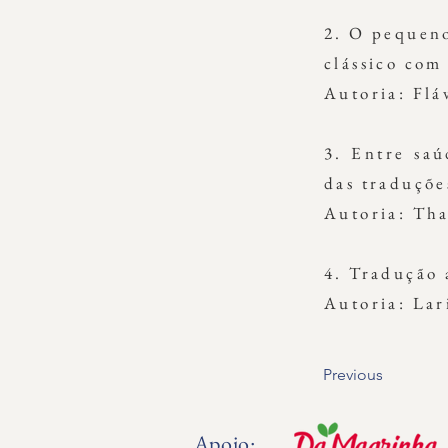
2. O pequeno
clássico com
Autoria: Fl
3. Entre saú
das traduçõ
Autoria: Th
4. Tradução
Autoria: Lar
Previous
Apoio: