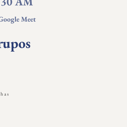
:30 AM
Google Meet
rupos
nhas