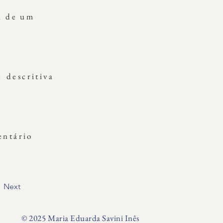
a de um
 descritiva
entário
Next
© 2025 Maria Eduarda Savini Inês