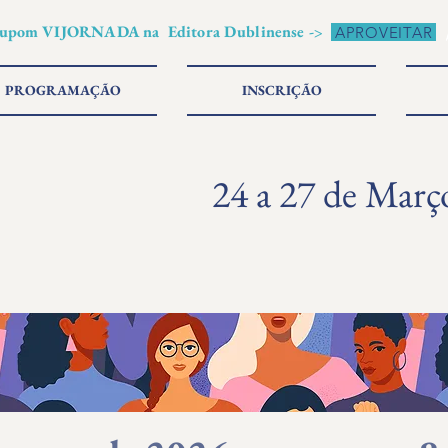
pom VIJORNADA na Editora Dublinense ->
APROVEITAR
PROGRAMAÇÃO
INSCRIÇÃO
24 a 27 de Març