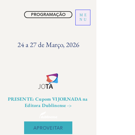
PROGRAMAÇÃO
ME
NU
24 a 27 de Março, 2026
PRESENTE: Cupom VIJORNADA na
Editora Dublinense ->
APROVEITAR