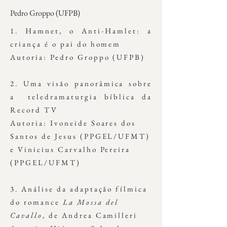
Pedro Groppo (UFPB)
1. Hamnet, o Anti-Hamlet: a
criança é o pai do homem
Autoria: Pedro Groppo (UFPB)
2. Uma visão panorâmica sobre
a teledramaturgia bíblica da
Record TV
Autoria: Ivoneide Soares dos
Santos de Jesus (PPGEL/UFMT)
e Vinicius Carvalho Pereira
(PPGEL/UFMT)
3. Análise da adaptação fílmica
do romance
La Mossa del
Cavallo
, de Andrea Camilleri