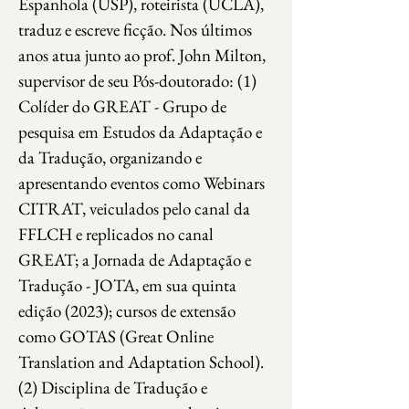
Espanhola (USP), roteirista (UCLA), 
traduz e escreve ficção. Nos últimos 
anos atua junto ao prof. John Milton, 
supervisor de seu Pós-doutorado: (1) 
Colíder do GREAT - Grupo de 
pesquisa em Estudos da Adaptação e 
da Tradução, organizando e 
apresentando eventos como Webinars 
CITRAT, veiculados pelo canal da 
FFLCH e replicados no canal 
GREAT; a Jornada de Adaptação e 
Tradução - JOTA, em sua quinta 
edição (2023); cursos de extensão 
como GOTAS (Great Online 
Translation and Adaptation School). 
(2) Disciplina de Tradução e 