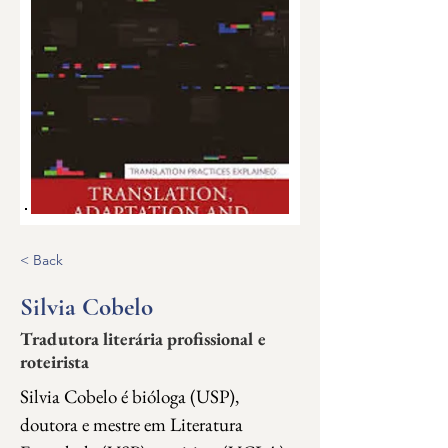
< Back
Silvia Cobelo
Tradutora literária profissional e
roteirista
Silvia Cobelo é bióloga (USP), 
doutora e mestre em Literatura 