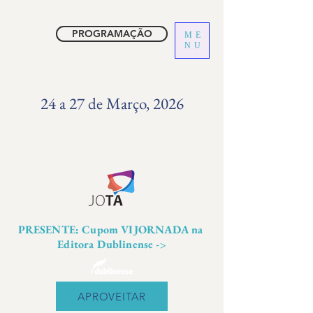
PROGRAMAÇÃO
ME
NU
24 a 27 de Março, 2026
PRESENTE: Cupom VIJORNADA na
Editora Dublinense ->
APROVEITAR