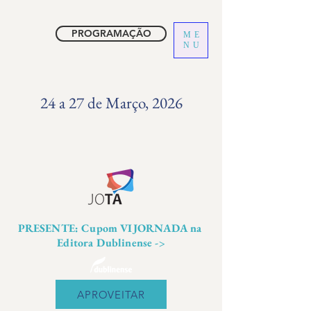
PROGRAMAÇÃO
ME
NU
24 a 27 de Março, 2026
PRESENTE: Cupom VIJORNADA na
Editora Dublinense ->
APROVEITAR