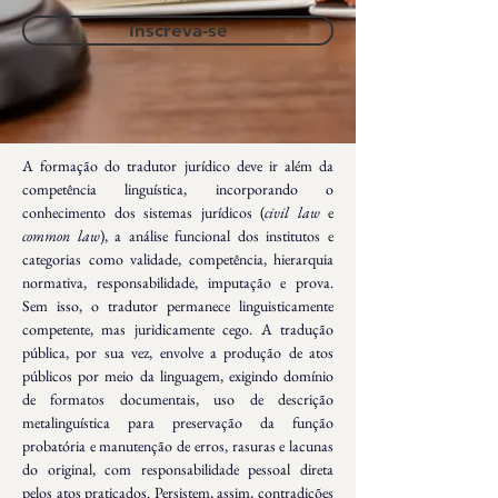
Inscreva-se
A formação do tradutor jurídico deve ir além da 
competência linguística, incorporando o 
conhecimento dos sistemas jurídicos (
civil law
 e 
common law
), a análise funcional dos institutos e 
categorias como validade, competência, hierarquia 
normativa, responsabilidade, imputação e prova. 
Sem isso, o tradutor permanece linguisticamente 
competente, mas juridicamente cego. A tradução 
pública, por sua vez, envolve a produção de atos 
públicos por meio da linguagem, exigindo domínio 
de formatos documentais, uso de descrição 
metalinguística para preservação da função 
probatória e manutenção de erros, rasuras e lacunas 
do original, com responsabilidade pessoal direta 
pelos atos praticados. Persistem, assim, contradições 