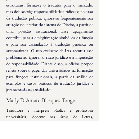
estruturais: forma-se o tradutor para o mercado, 
mas dele se exige responsabilidade jurídica; e, no caso 
da tradução pública, ignora-se frequentemente sua 
atuação no interior do sistema do Direito, a partir de 
uma posição institucional. Esse apagamento 
contribui para a deslegitimação simbólica da função 
e para sua assimilação à tradução genérica ou 
automatizada. O uso exclusivo de IAs acentua esse 
problema ao ignorar o risco jurídico e a imputação 
de responsabilidade. Diante disso, a oficina propõe 
refletir sobre o papel das universidades na formação 
para funções institucionais, a partir da análise de 
exemplos e casos práticos de tradução jurídica e 
juramentada na atualidade.
Marly D'Amato Blasques Tooge
Tradutora e intérprete pública e professora 
universitária, docente nas áreas de Letras, 
Linguística, Tradução e Educação. Possui graduação 
em Comunicação Social pela Escola de 
Comunicação e Artes da Universidade de São Paulo 