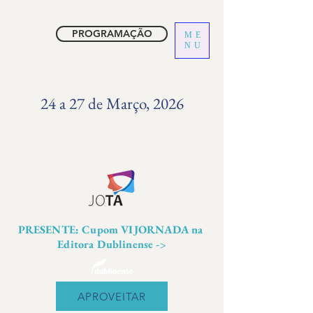
PROGRAMAÇÃO
ME
NU
24 a 27 de Março, 2026
PRESENTE: Cupom VIJORNADA na
Editora Dublinense ->
APROVEITAR